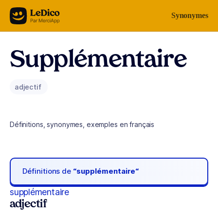
Aller au contenu
Synonymes
Supplémentaire
adjectif
Définitions, synonymes, exemples en français
Définitions de
“supplémentaire“
supplémentaire
adjectif