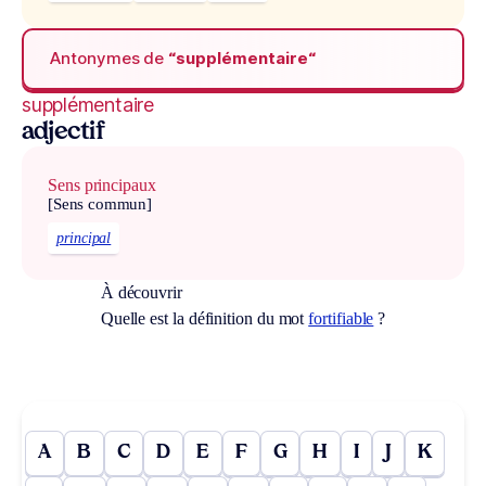
Antonymes de
“supplémentaire“
supplémentaire
adjectif
Sens principaux
[Sens commun]
principal
À découvrir
Quelle est la définition du mot
fortifiable
?
A
B
C
D
E
F
G
H
I
J
K