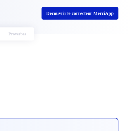
Découvrir le correcteur MerciApp
Proverbes