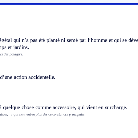
égétal qui n’a pas été planté ni semé par l’homme et qui se dév
ps et jardins.
es des potagers.
d’une action accidentelle.
 à quelque chose comme accessoire, qui vient en surcharge.
tices,
→ qui viennent en plus des circonstances principales.