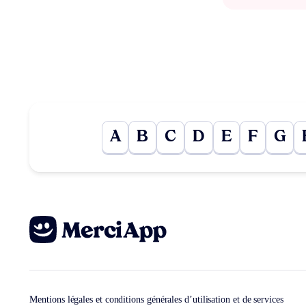
A
B
C
D
E
F
G
Mentions légales et conditions générales d’utilisation et de services