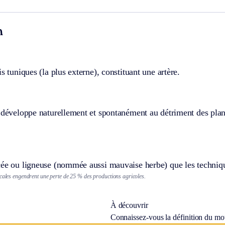
n
is tuniques (la plus externe), constituant une artère.
 développe naturellement et spontanément au détriment des plant
cée ou ligneuse (nommée aussi mauvaise herbe) que les techniqu
icales engendrent une perte de 25 % des productions agricoles.
À découvrir
Connaissez-vous la définition du m