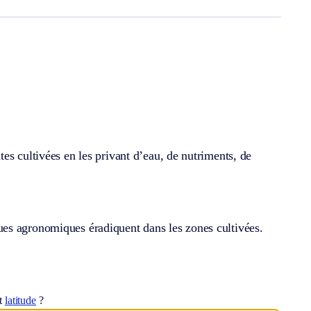
es cultivées en les privant d’eau, de nutriments, de
es agronomiques éradiquent dans les zones cultivées.
ot
latitude
?