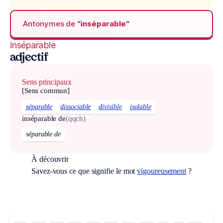
Antonymes de
“inséparable“
inséparable
adjectif
Sens principaux
[Sens commun]
séparable
dissociable
divisible
isolable
inséparable de
(qqch)
séparable de
À découvrir
Savez-vous ce que signifie le mot
vigoureusement
?