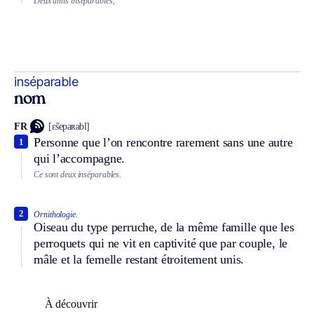
Deux amis inséparables,
inséparable
nom
FR
[ɛ̃sepaʀabl]
Personne que l’on rencontre rarement sans une autre
1
qui l’accompagne.
Ce sont deux inséparables.
2
Ornithologie.
Oiseau du type perruche, de la même famille que les
perroquets qui ne vit en captivité que par couple, le
mâle et la femelle restant étroitement unis.
À découvrir