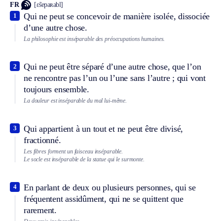
FR
[ɛ̃sepaʀabl]
Qui ne peut se concevoir de manière isolée, dissociée
1
d’une autre chose.
La philosophie est inséparable des préoccupations humaines.
Qui ne peut être séparé d’une autre chose, que l’on
2
ne rencontre pas l’un ou l’une sans l’autre ; qui vont
toujours ensemble.
La douleur est inséparable du mal lui-même.
Qui appartient à un tout et ne peut être divisé,
3
fractionné.
Les fibres forment un faisceau inséparable.
Le socle est inséparable de la statue qui le surmonte.
En parlant de deux ou plusieurs personnes, qui se
4
fréquentent assidûment, qui ne se quittent que
rarement.