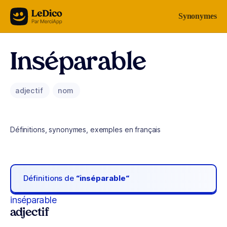
Aller au contenu
Synonymes
Inséparable
adjectif
nom
Définitions, synonymes, exemples en français
Définitions de
“inséparable“
inséparable
adjectif