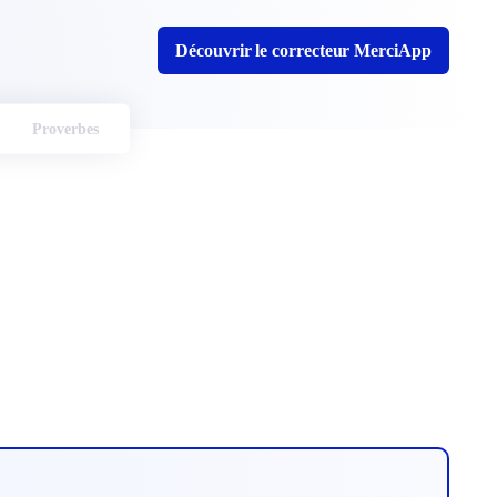
Découvrir le correcteur MerciApp
Proverbes