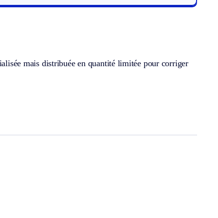
alisée mais distribuée en quantité limitée pour corriger