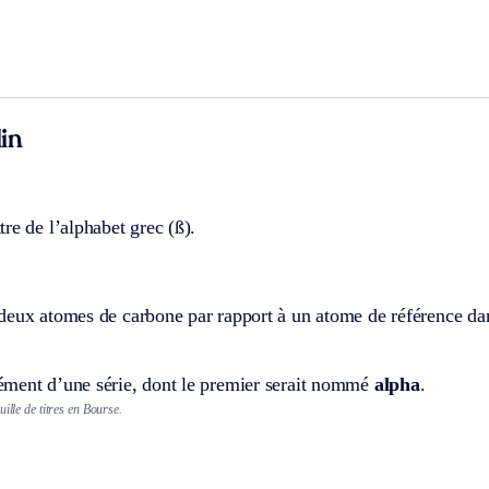
in
re de l’alphabet grec (ß).
deux atomes de carbone par rapport à un atome de référence da
ment d’une série, dont le premier serait nommé
alpha
.
uille de titres en Bourse.