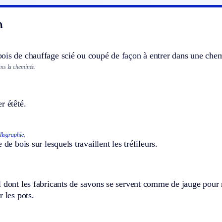
n
ois de chauffage scié ou coupé de façon à entrer dans une chem
ns la cheminée.
r étêté.
llographie.
 de bois sur lesquels travaillent les tréfileurs.
 dont les fabricants de savons se servent comme de jauge pour r
r les pots.