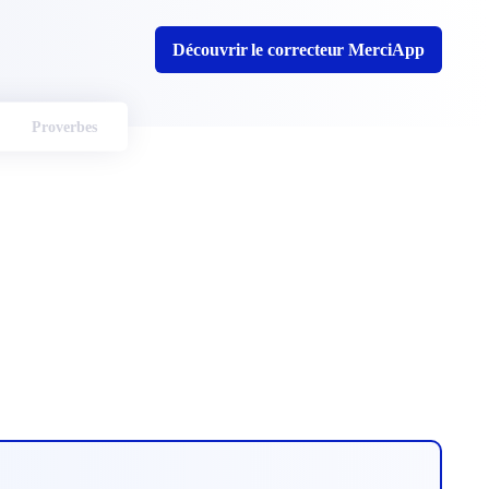
Découvrir le correcteur MerciApp
Proverbes