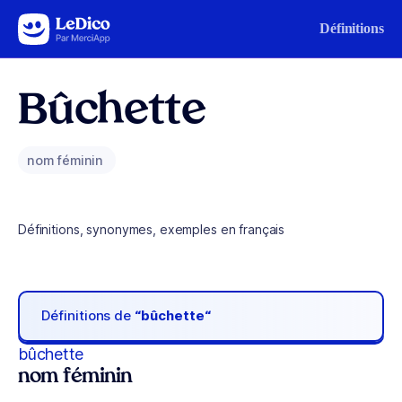
Aller au contenu
Définitions
Bûchette
nom féminin
Définitions, synonymes, exemples en français
Définitions de
“bûchette“
bûchette
nom féminin