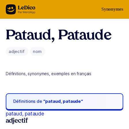
Aller au contenu
Synonymes
Pataud, Pataude
adjectif
nom
Définitions, synonymes, exemples en français
Définitions de
“pataud, pataude“
pataud, pataude
adjectif