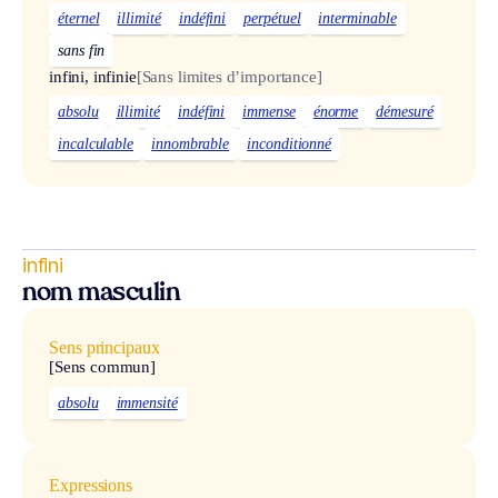
éternel
illimité
indéfini
perpétuel
interminable
sans fin
infini, infinie
[Sans limites d’importance]
absolu
illimité
indéfini
immense
énorme
démesuré
incalculable
innombrable
inconditionné
infini
nom masculin
Sens principaux
[Sens commun]
absolu
immensité
Expressions