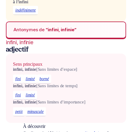
à l’infini
indéfiniment
Antonymes de
“infini, infinie“
infini, infinie
adjectif
Sens principaux
infini, infinie
[Sans limites d’espace]
fini
limité
borné
infini, infinie
[Sans limites de temps]
fini
limité
infini, infinie
[Sans limites d’importance]
petit
minuscule
À découvrir