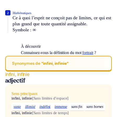
2
Mathématiques.
Ce à quoi l’esprit ne conçoit pas de limites, ce qui est
plus grand que toute quantité assignable.
Symbole :
∞
À découvrir
Connaissez-vous la définition du mot
fortrait
?
Synonymes de
“infini, infinie“
infini, infinie
adjectif
Sens principaux
infini, infinie
[Sans limites d’espace]
vaste
illimité
indéfini
immense
sans fin
sans bornes
infini, infinie
[Sans limites de temps]