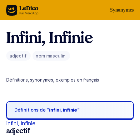
Aller au contenu
Synonymes
Infini, Infinie
adjectif
nom masculin
Définitions, synonymes, exemples en français
Définitions de
“infini, infinie“
infini, infinie
adjectif