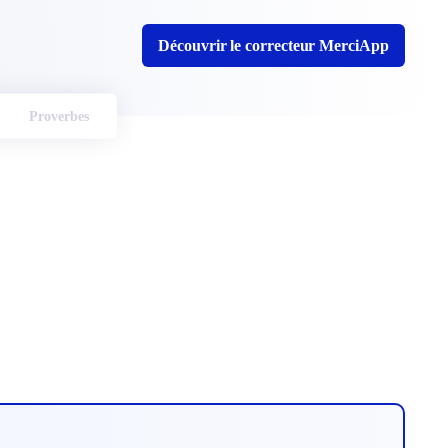
Découvrir le correcteur MerciApp
Proverbes