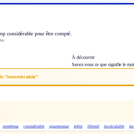
op considérable pour être compté.
ble.
À découvrir
Savez-vous ce que signifie le mo
de
“innombrable“
x
nombreux
considérable
gigantesque
infini
illimité
incalculable
inc