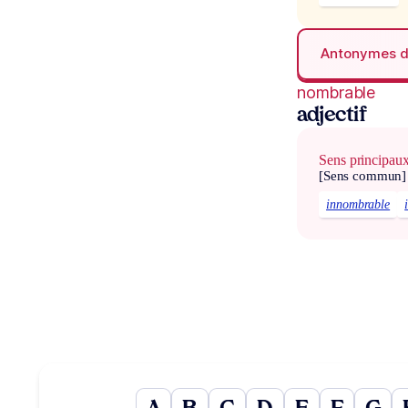
Antonymes 
nombrable
adjectif
Sens principau
[Sens commun]
innombrable