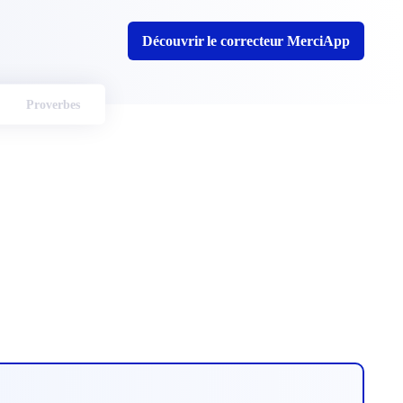
Découvrir le correcteur MerciApp
Proverbes