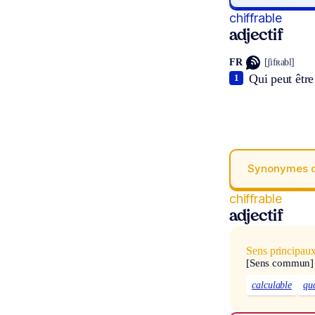
chiffrable
adjectif
FR
[ʃifʀabl]
Qui peut être
1
Synonymes 
chiffrable
adjectif
Sens principau
[Sens commun]
calculable
qu