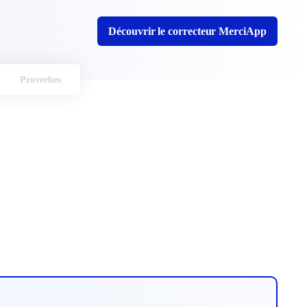
Découvrir le correcteur MerciApp
Proverbes