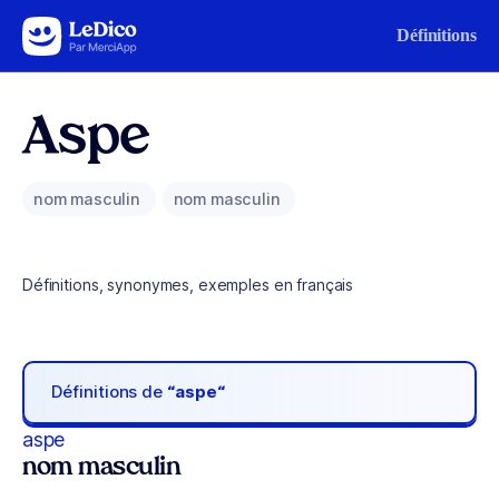
Aller au contenu
Définitions
Aspe
nom masculin
nom masculin
Définitions, synonymes, exemples en français
Définitions de
“aspe“
aspe
nom masculin