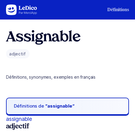
Aller au contenu
Définitions
Assignable
adjectif
Définitions, synonymes, exemples en français
Définitions de
“assignable“
assignable
adjectif