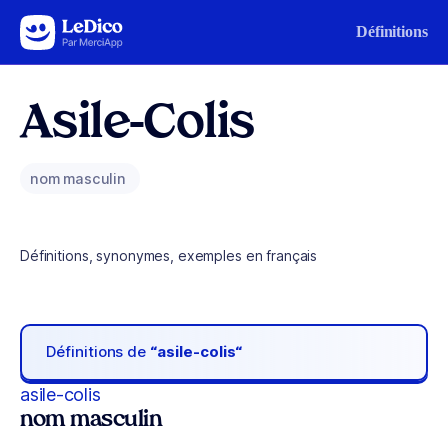
Aller au contenu
Définitions
Asile-Colis
nom masculin
Définitions, synonymes, exemples en français
Définitions de
“asile-colis“
asile-colis
nom masculin