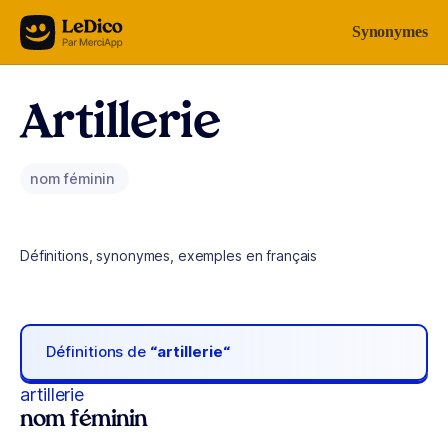
Aller au contenu
Synonymes
Artillerie
nom féminin
Définitions, synonymes, exemples en français
Définitions de
“artillerie“
artillerie
nom féminin