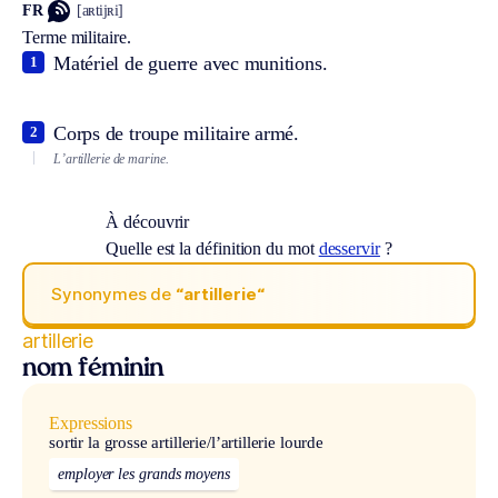
FR
[aʀtijʀi]
Terme militaire.
Matériel de guerre avec munitions.
1
Corps de troupe militaire armé.
2
L’artillerie de marine.
À découvrir
Quelle est la définition du mot
desservir
?
Synonymes de
“artillerie“
artillerie
nom féminin
Expressions
sortir la grosse artillerie/l’artillerie lourde
employer les grands moyens