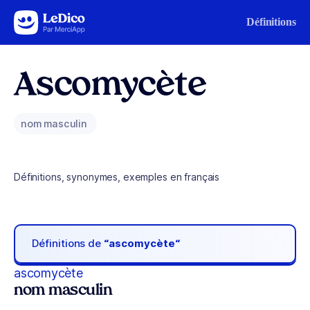
Aller au contenu
Définitions
Ascomycète
nom masculin
Définitions, synonymes, exemples en français
Définitions de
“ascomycète“
ascomycète
nom masculin