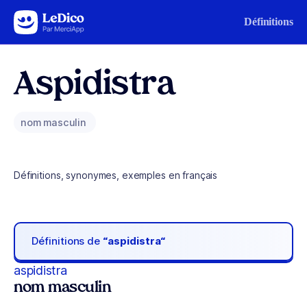
Aller au contenu
Définitions
Aspidistra
nom masculin
Définitions, synonymes, exemples en français
Définitions de
“aspidistra“
aspidistra
nom masculin