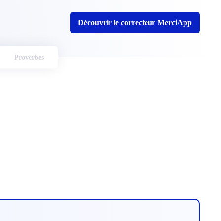
Découvrir le correcteur MerciApp
Proverbes