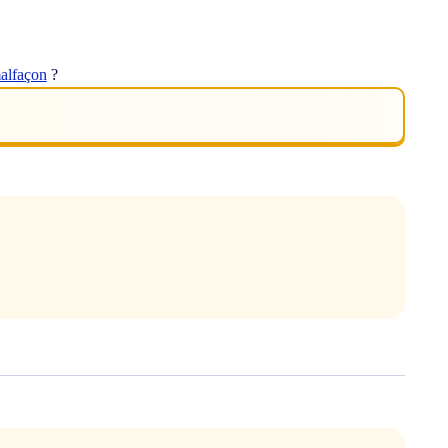
alfaçon
?