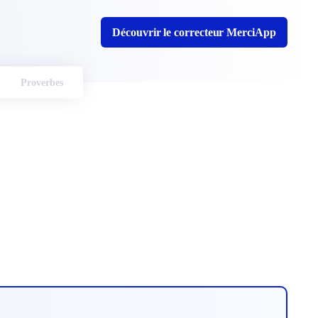
Découvrir le correcteur MerciApp
Proverbes