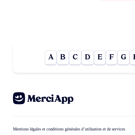
A
B
C
D
E
F
G
Mentions légales et conditions générales d’utilisation et de services