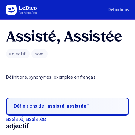
Aller au contenu
Définitions
Assisté, Assistée
adjectif
nom
Définitions, synonymes, exemples en français
Définitions de
“assisté, assistée“
assisté, assistée
adjectif