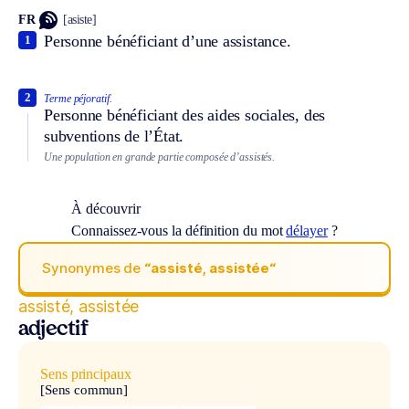
FR
[asiste]
Personne bénéficiant d’une assistance.
1
2
Terme péjoratif.
Personne bénéficiant des aides sociales, des
subventions de l’État.
Une population en grande partie composée d’assistés.
À découvrir
Connaissez-vous la définition du mot
délayer
?
Synonymes de
“assisté, assistée“
assisté, assistée
adjectif
Sens principaux
[Sens commun]