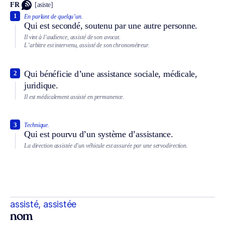
FR
[asiste]
1
En parlant de quelqu’un.
Qui est secondé, soutenu par une autre personne.
Il vint à l’audience, assisté de son avocat.
L’arbitre est intervenu, assisté de son chronométreur.
Qui bénéficie d’une assistance sociale, médicale,
2
juridique.
Il est médicalement assisté en permanence.
3
Technique.
Qui est pourvu d’un système d’assistance.
La direction assistée d’un véhicule est assurée par une servodirection.
assisté, assistée
nom