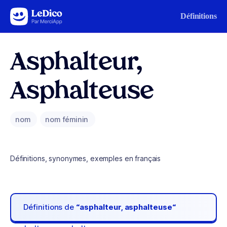
Aller au contenu
Définitions
Asphalteur,
Asphalteuse
nom
nom féminin
Définitions, synonymes, exemples en français
Définitions de
“asphalteur, asphalteuse“