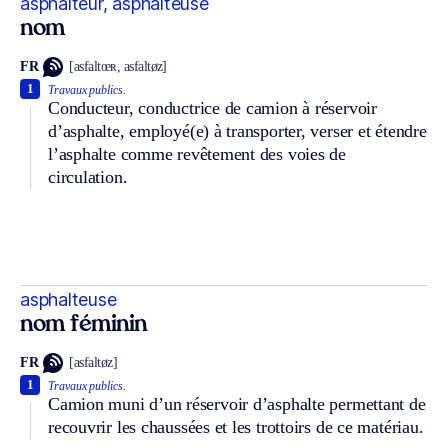
asphalteur, asphalteuse
nom
FR
[asfaltœʀ, asfaltøz]
1
Travaux publics.
Conducteur, conductrice de camion à réservoir
d’asphalte, employé(e) à transporter, verser et étendre
l’asphalte comme revêtement des voies de
circulation.
asphalteuse
nom féminin
FR
[asfaltøz]
1
Travaux publics.
Camion muni d’un réservoir d’asphalte permettant de
recouvrir les chaussées et les trottoirs de ce matériau.