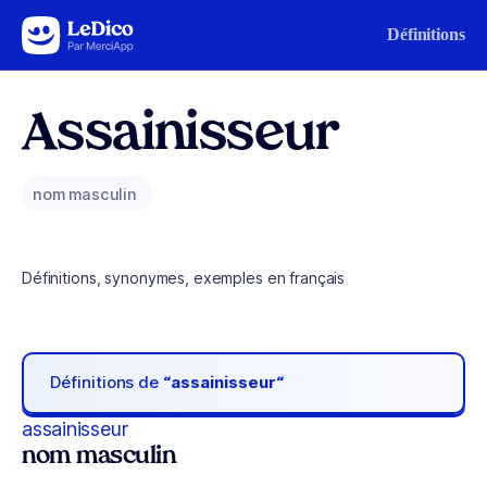
Aller au contenu
Définitions
Assainisseur
nom masculin
Définitions, synonymes, exemples en français
Définitions de
“assainisseur“
assainisseur
nom masculin