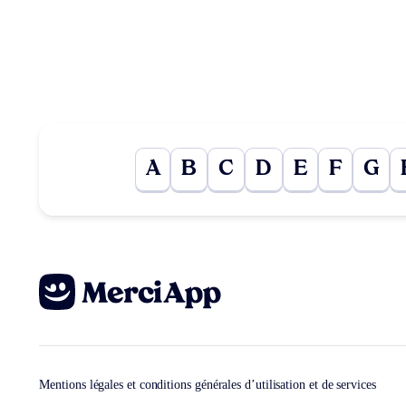
A
B
C
D
E
F
G
Mentions légales et conditions générales d’utilisation et de services