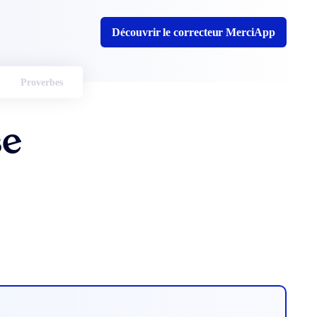
Découvrir le correcteur MerciApp
Proverbes
se