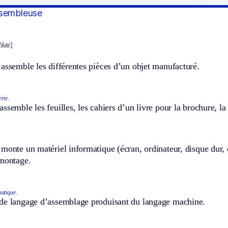
ssembleuse
bløz]
assemble les différentes pièces d’un objet manufacturé.
rie.
ssemble les feuilles, les cahiers d’un livre pour la brochure, la 
monte un matériel informatique (écran, ordinateur, disque dur, et
 montage.
atique.
de langage d’assemblage produisant du langage machine.