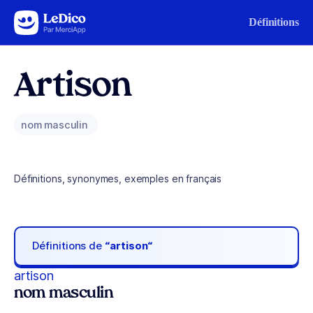
Aller au contenu
Définitions
Artison
nom masculin
Définitions, synonymes, exemples en français
Définitions de
“artison“
artison
nom masculin