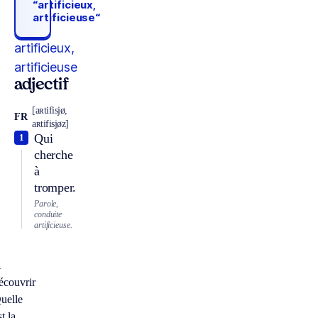
“artificieux,
artificieuse“
artificieux,
artificieuse
adjectif
[aʀtifisjø,
FR
aʀtifisjøz]
Qui
1
cherche
à
tromper.
Parole,
conduite
artificieuse.
À
écouvrir
uelle
st la