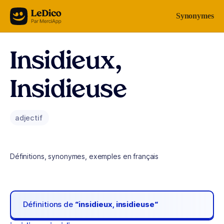
Aller au contenu
Synonymes
Insidieux,
Insidieuse
adjectif
Définitions, synonymes, exemples en français
Définitions de
“insidieux, insidieuse“