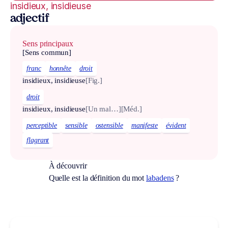
insidieux, insidieuse
adjectif
Sens principaux
[Sens commun]
franc
honnête
droit
insidieux, insidieuse
[Fig.]
droit
insidieux, insidieuse
[Un mal…]
[Méd.]
perceptible
sensible
ostensible
manifeste
évident
flagrant
À découvrir
Quelle est la définition du mot
labadens
?