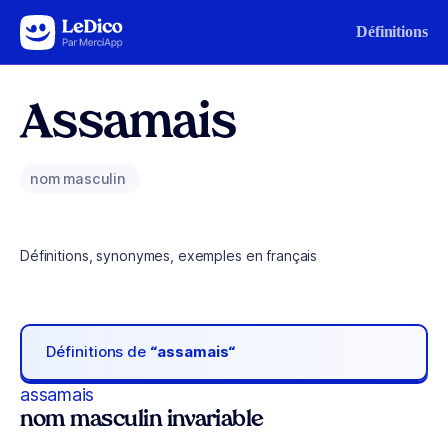
Aller au contenu
Définitions
Assamais
nom masculin
Définitions, synonymes, exemples en français
Définitions de
“assamais“
assamais
nom masculin invariable