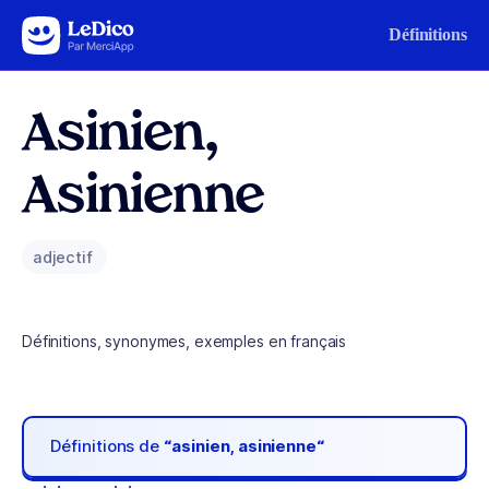
Aller au contenu
Définitions
Asinien,
Asinienne
adjectif
Définitions, synonymes, exemples en français
Définitions de
“asinien, asinienne“