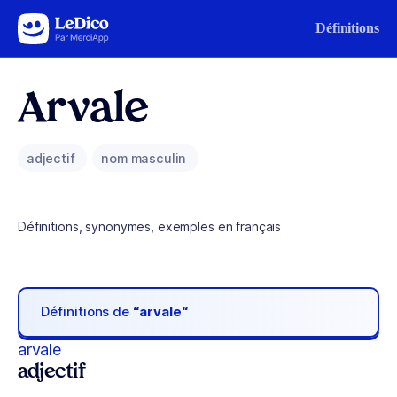
Aller au contenu
Définitions
Arvale
adjectif
nom masculin
Définitions, synonymes, exemples en français
Définitions de
“arvale“
arvale
adjectif