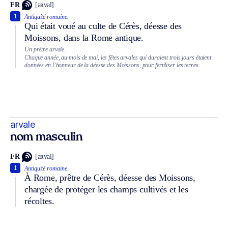
FR
[aʀval]
1
Antiquité romaine.
Qui était voué au culte de Cérès, déesse des
Moissons, dans la Rome antique.
Un prêtre arvale.
Chaque année, au mois de mai, les fêtes arvales qui duraient trois jours étaient
données en l’honneur de la déesse des Moissons, pour fertiliser les terres.
arvale
nom masculin
FR
[aʀval]
1
Antiquité romaine.
À Rome, prêtre de Cérès, déesse des Moissons,
chargée de protéger les champs cultivés et les
récoltes.