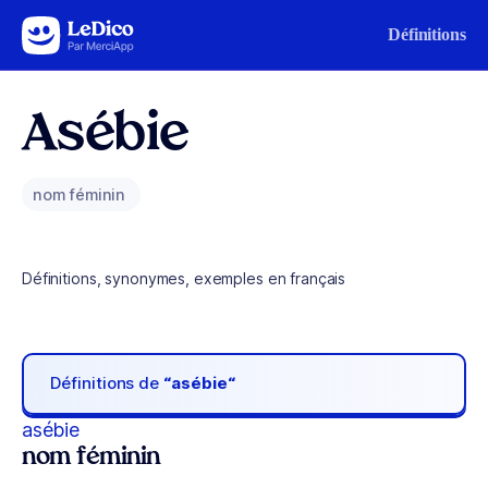
Aller au contenu
Définitions
Asébie
nom féminin
Définitions, synonymes, exemples en français
Définitions de
“asébie“
asébie
nom féminin