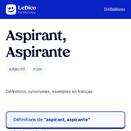
Aller au contenu
Définitions
Aspirant,
Aspirante
adjectif
nom
Définitions, synonymes, exemples en français
Définitions de
“aspirant, aspirante“