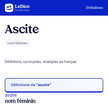
Aller au contenu
Définitions
Ascite
nom féminin
Définitions, synonymes, exemples en français
Définitions de
“ascite“
ascite
nom féminin