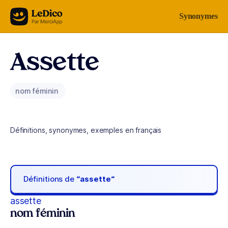
Aller au contenu
Synonymes
Assette
nom féminin
Définitions, synonymes, exemples en français
Définitions de
“assette“
assette
nom féminin