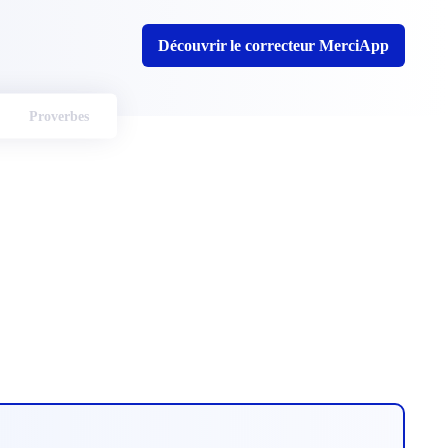
Découvrir le correcteur MerciApp
Proverbes