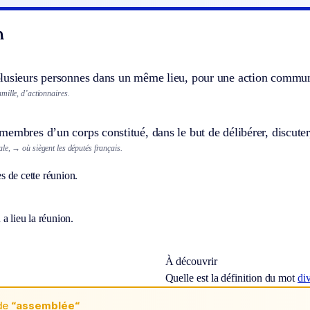
n
lusieurs personnes dans un même lieu, pour une action commu
mille, d’actionnaires.
embres d’un corps constitué, dans le but de délibérer, discuter
le,
→ où siègent les députés français.
 de cette réunion.
a lieu la réunion.
À découvrir
Quelle est la définition du mot
di
de
“assemblée“