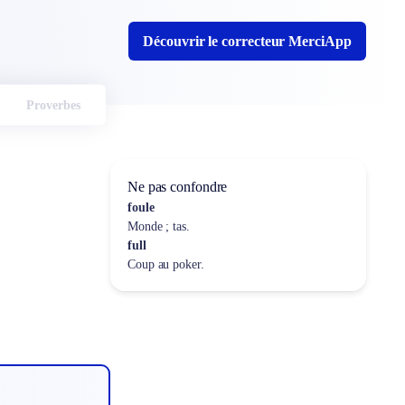
Découvrir le correcteur MerciApp
Proverbes
Ne pas confondre
foule
Monde ; tas.
full
Coup au poker.