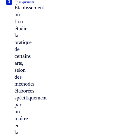
3
Enseignement.
Établissement
où
l’on
étudie
la
pratique
de
certains
arts,
selon
des
méthodes
élaborées
spécifiquement
par
un
maître
en
la