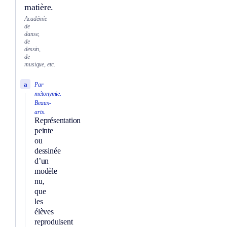
matière.
Académie
de
danse,
de
dessin,
de
musique, etc.
a
Par
métonymie.
Beaux-
arts.
Représentation
peinte
ou
dessinée
d’un
modèle
nu,
que
les
élèves
reproduisent