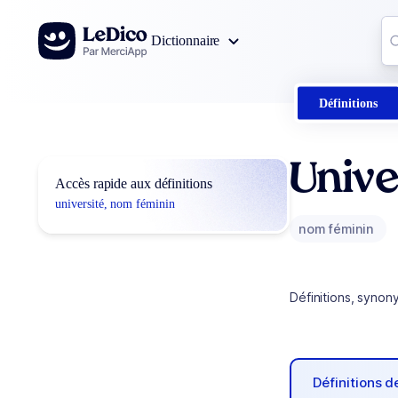
Aller au contenu
Co
Dictionnaire
0
r
Définitions
Unive
Accès rapide aux définitions
université, nom féminin
nom féminin
Définitions, synon
Définitions 