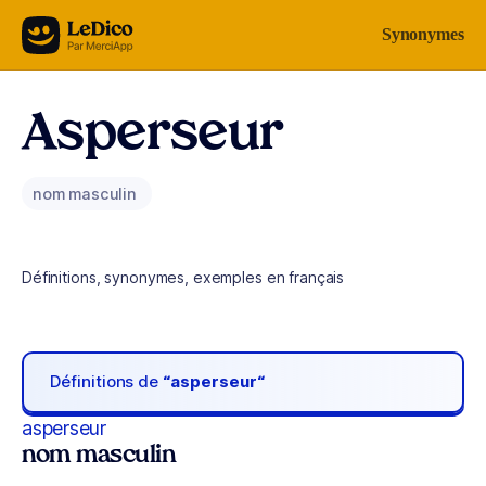
Aller au contenu
Synonymes
Asperseur
nom masculin
Définitions, synonymes, exemples en français
Définitions de
“asperseur“
asperseur
nom masculin