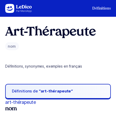
Aller au contenu
Définitions
Art-Thérapeute
nom
Définitions, synonymes, exemples en français
Définitions de
“art-thérapeute“
art-thérapeute
nom