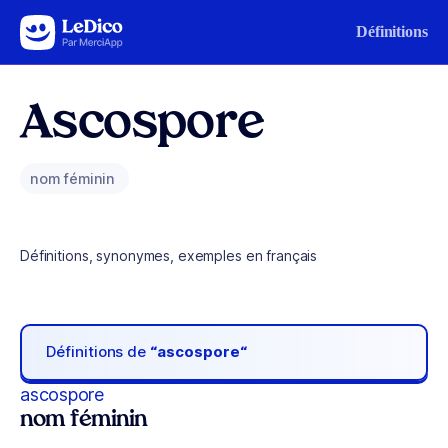
Aller au contenu
Définitions
Ascospore
nom féminin
Définitions, synonymes, exemples en français
Définitions de
“ascospore“
ascospore
nom féminin