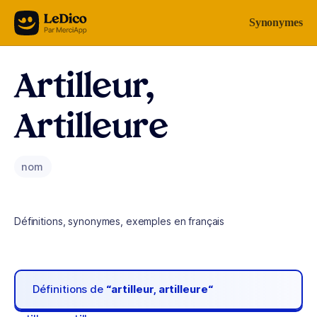
Aller au contenu
Synonymes
Artilleur,
Artilleure
nom
Définitions, synonymes, exemples en français
Définitions de
“artilleur, artilleure“