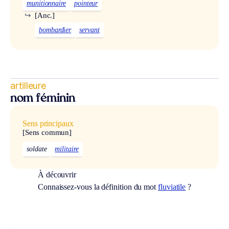
munitionnaire
pointeur
↪
[Anc.]
bombardier
servant
artilleure
nom féminin
Sens principaux
[Sens commun]
soldate
militaire
À découvrir
Connaissez-vous la définition du mot
fluviatile
?