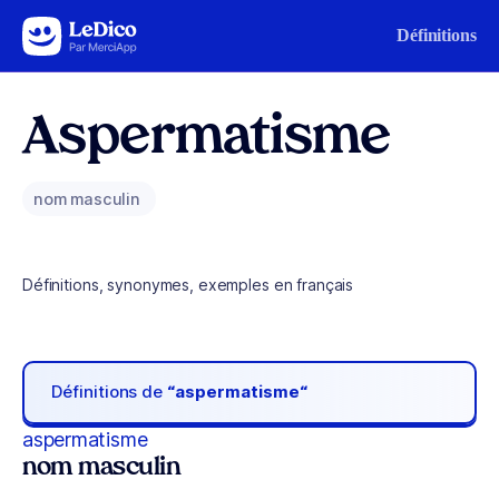
Aller au contenu
Définitions
Aspermatisme
nom masculin
Définitions, synonymes, exemples en français
Définitions de
“aspermatisme“
aspermatisme
nom masculin