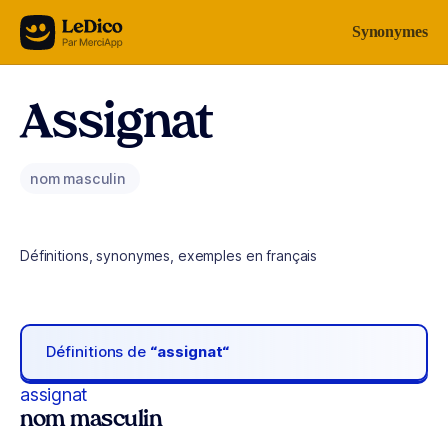
Aller au contenu
Synonymes
Assignat
nom masculin
Définitions, synonymes, exemples en français
Définitions de
“assignat“
assignat
nom masculin