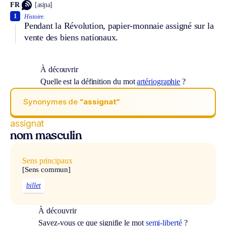
FR
[asiɲa]
1
Histoire.
Pendant la Révolution, papier-monnaie assigné sur la
vente des biens nationaux.
À découvrir
Quelle est la définition du mot
artériographie
?
Synonymes de
“assignat“
assignat
nom masculin
Sens principaux
[Sens commun]
billet
À découvrir
Savez-vous ce que signifie le mot
semi-liberté
?