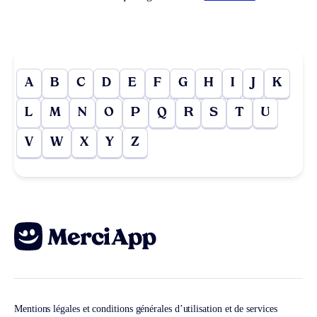
A
B
C
D
E
F
G
H
I
J
K
L
M
N
O
P
Q
R
S
T
U
V
W
X
Y
Z
Mentions légales et conditions générales d’utilisation et de services