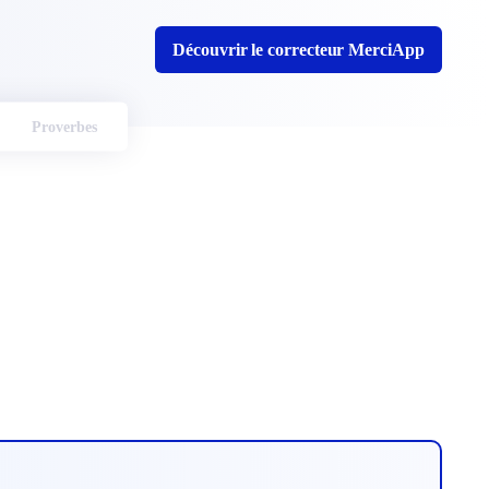
Découvrir le correcteur MerciApp
Proverbes