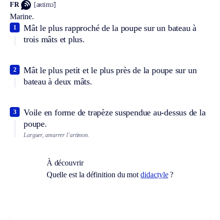
FR
[aʀtimɔ̃]
Marine.
Mât le plus rapproché de la poupe sur un bateau à
1
trois mâts et plus.
Mât le plus petit et le plus près de la poupe sur un
2
bateau à deux mâts.
Voile en forme de trapèze suspendue au-dessus de la
3
poupe.
Larguer, amarrer l’artimon.
À découvrir
Quelle est la définition du mot
didactyle
?