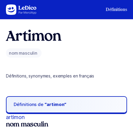
Aller au contenu
Définitions
Artimon
nom masculin
Définitions, synonymes, exemples en français
Définitions de
“artimon“
artimon
nom masculin