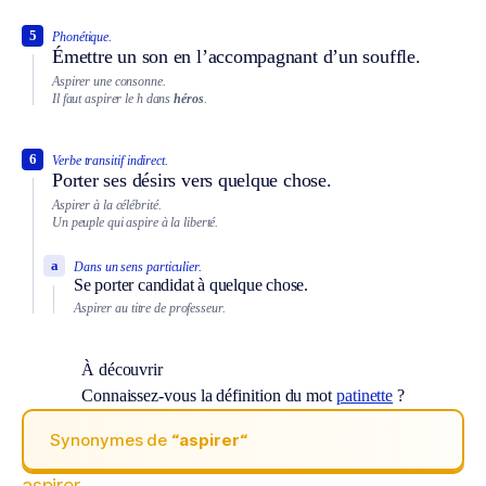
5
Phonétique.
Émettre un son en l’accompagnant d’un souffle.
Aspirer une consonne.
Il faut aspirer le h dans
héros
.
6
Verbe transitif indirect.
Porter ses désirs vers quelque chose.
Aspirer à la célébrité.
Un peuple qui aspire à la liberté.
a
Dans un sens particulier.
Se porter candidat à quelque chose.
Aspirer au titre de professeur.
À découvrir
Connaissez-vous la définition du mot
patinette
?
Synonymes de
“aspirer“
aspirer