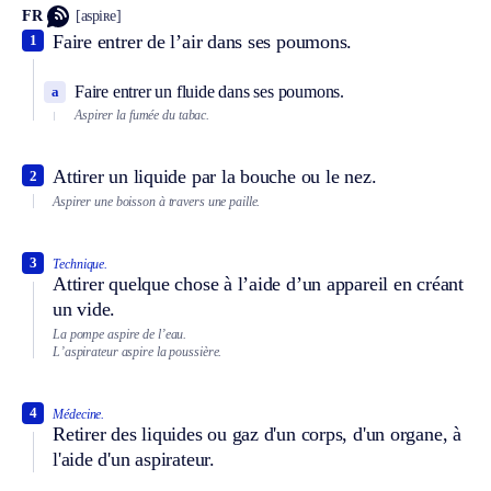
FR
[aspiʀe]
Faire entrer de l’air dans ses poumons.
1
Faire entrer un fluide dans ses poumons.
a
Aspirer la fumée du tabac.
Attirer un liquide par la bouche ou le nez.
2
Aspirer une boisson à travers une paille.
3
Technique.
Attirer quelque chose à l’aide d’un appareil en créant
un vide.
La pompe aspire de l’eau.
L’aspirateur aspire la poussière.
4
Médecine.
Retirer des liquides ou gaz d'un corps, d'un organe, à
l'aide d'un aspirateur.