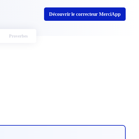
Découvrir le correcteur MerciApp
Proverbes