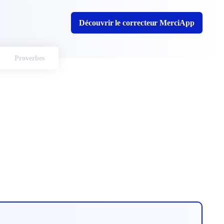
Découvrir le correcteur MerciApp
Proverbes