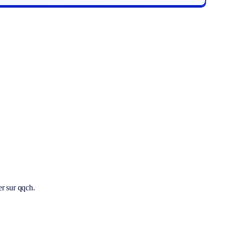
r sur qqch.