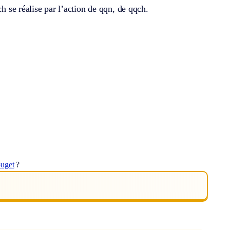
ch se réalise par l’action de qqn, de qqch.
ouget
?