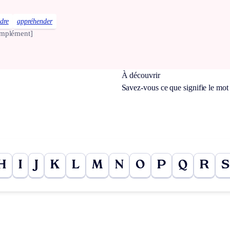
dre
appréhender
omplément]
À découvrir
Savez-vous ce que signifie le mo
H
I
J
K
L
M
N
O
P
Q
R
S