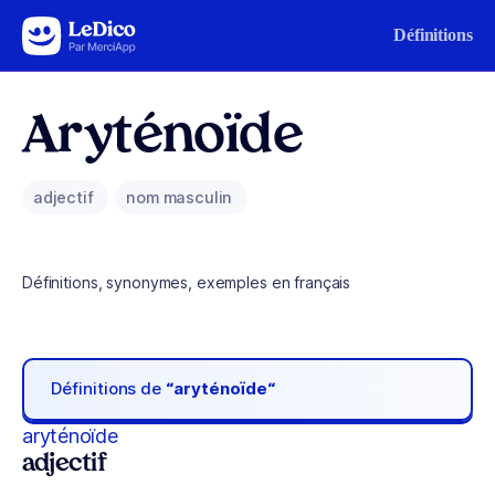
Aller au contenu
Définitions
Aryténoïde
adjectif
nom masculin
Définitions, synonymes, exemples en français
Définitions de
“aryténoïde“
aryténoïde
adjectif