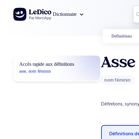
Aller au contenu
Co
Dictionnaire
0
r
Définitions
Asse
Accès rapide aux définitions
asse, nom féminin
nom féminin
Définitions, synon
Définitions 