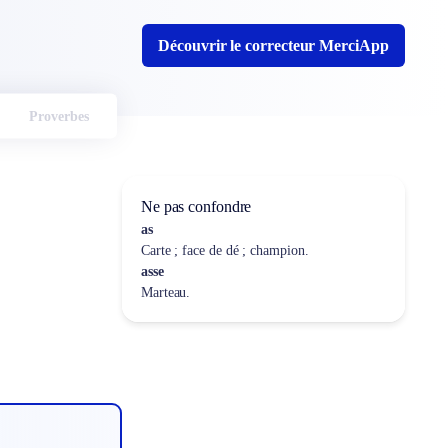
Découvrir le correcteur MerciApp
Proverbes
Ne pas confondre
as
Carte ; face de dé ; champion.
asse
Marteau.