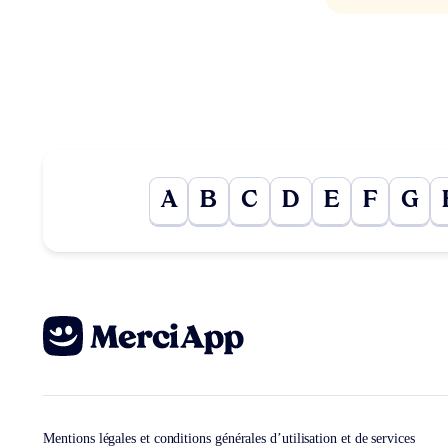
A
B
C
D
E
F
G
Mentions légales et conditions générales d’utilisation et de services